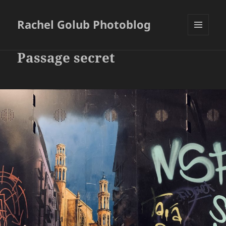
Rachel Golub Photoblog
MENU
ET
Passage secret
WIDGETS